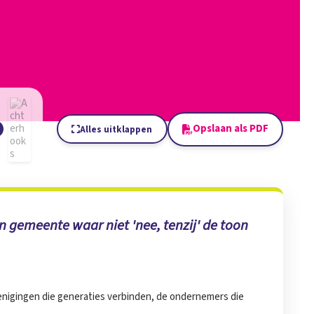
Opslaan als PDF
Alles uitklappen
 gemeente waar niet 'nee, tenzij' de toon
renigingen die generaties verbinden, de ondernemers die