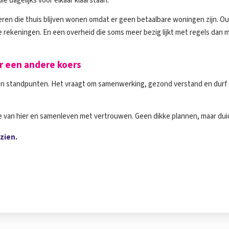
 dagelijks voor elkaar klaarstaan.
eren die thuis blijven wonen omdat er geen betaalbare woningen zijn. Oude
 rekeningen. En een overheid die soms meer bezig lijkt met regels dan
r een andere koers
n en standpunten. Het vraagt om samenwerking, gezond verstand en durf 
e van hier en samenleven met vertrouwen. Geen dikke plannen, maar duid
 zien.