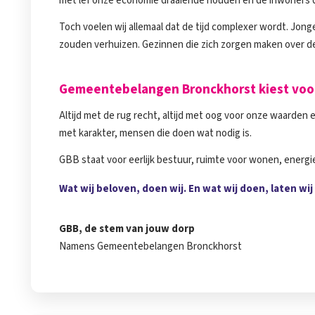
met lef onze economie draaiende houden en de inwoners die
Toch voelen wij allemaal dat de tijd complexer wordt. Jong
zouden verhuizen. Gezinnen die zich zorgen maken over de
Gemeentebelangen Bronckhorst kiest voo
Altijd met de rug recht, altijd met oog voor onze waarde
met karakter, mensen die doen wat nodig is.
GBB staat voor eerlijk bestuur, ruimte voor wonen, energi
Wat wij beloven, doen wij. En wat wij doen, laten wij
GBB, de stem van jouw dorp
Namens Gemeentebelangen Bronckhorst