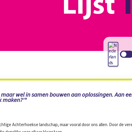
f, maar wel in samen bouwen aan oplossingen. Aan een
jk maken?'"
achtige Achterhoekse landschap, maar vooral door ons allen. Door de ve