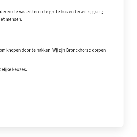
ren die vastzitten in te grote huizen terwijl zij graag
 met mensen.
om knopen door te hakken. Wij zijn Bronckhorst: dorpen
elijke keuzes.